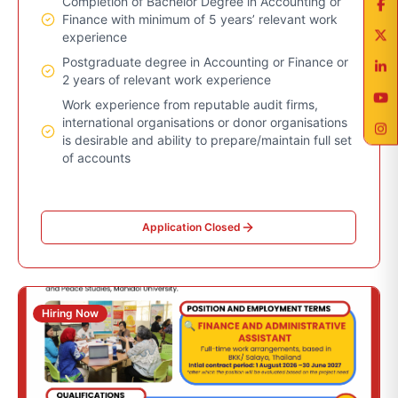
Completion of Bachelor Degree in Accounting or
Finance with minimum of 5 years’ relevant work
experience
Postgraduate degree in Accounting or Finance or
2 years of relevant work experience
Work experience from reputable audit firms,
international organisations or donor organisations
is desirable and ability to prepare/maintain full set
of accounts
Application Closed
Hiring Now